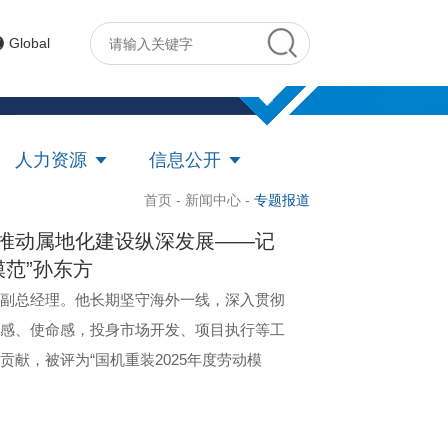
Global
人力资源
信息公开
首页 -
新闻中心 -
专题报道
推动属地化建设纵深发展——记
模范”孙东方
副总经理。他长期坚守海外一线，深入贯彻
感、使命感，投身市场开发、项目执行等工
献，被评为“国机重装2025年度劳动模