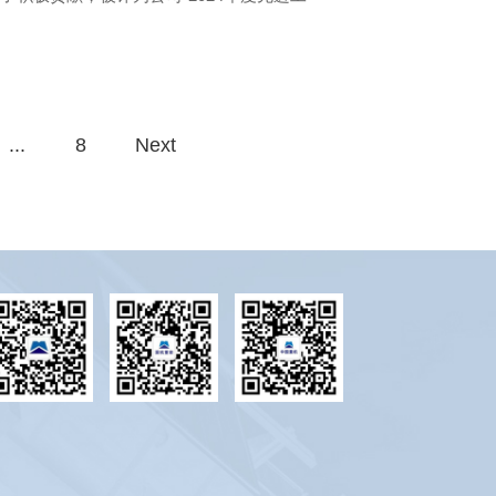
...
8
Next