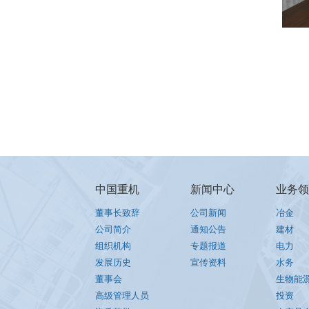
中国重机
新闻中心
业务领
董事长致辞
公司新闻
冶金
公司简介
通知公告
建材
组织机构
专题报道
电力
发展历史
宣传资料
水务
董事会
生物能
高级管理人员
投资