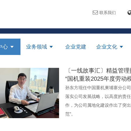
联系我们
中心
业务领域
企业党建
企业文化
〔一线故事汇〕精益管理
“国机重装2025年度劳动
孙东方现任中国重机柬埔寨分公司
落实公司发展战略，以高度的责任
作，为公司属地化建设作出了突出贡
范”。