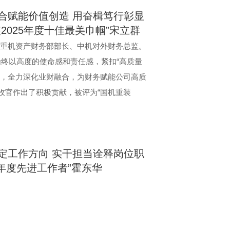
合赋能价值创造 用奋楫笃行彰显
2025年度十佳最美巾帼”宋立群
重机资产财务部部长、中机对外财务总监。
始终以高度的使命感和责任感，紧扣“高质量
定位，全力深化业财融合，为财务赋能公司高质
满收官作出了积极贡献，被评为“国机重装
定工作方向 实干担当诠释岗位职
4年度先进工作者”霍东华