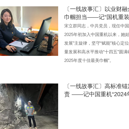
〔一线故事汇〕以业财融
巾帼担当——记“国机重装
宋立群同志，中共党员，现任中国
2025年初加入中国重机以来，她
发展”主旋律，坚守“赋能”核心
量发展和高水平推动“十四五”圆
2025年度十佳最美巾帼”。
〔一线故事汇〕高标准锚
责 ——记中国重机“202