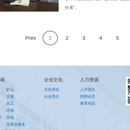
作者”。
Prev
1
2
3
4
5
域
企业文化
人力资源
矿山
文化理念
人才理念
交通
社会责任
招聘动态
化工
教育培训
环保
源
其他
贸易及服务